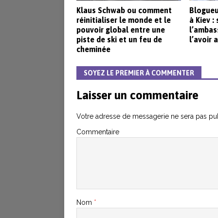
Klaus Schwab ou comment
Blogueu
réinitialiser le monde et le
à Kiev :
pouvoir global entre une
l’ambas
piste de ski et un feu de
l’avoir
cheminée
SOYEZ LE PREMIER À COMMENTER
Laisser un commentaire
Votre adresse de messagerie ne sera pas pub
Commentaire
Nom
*