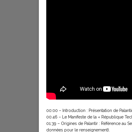
00:00 – Introduction : Présentation de Palanti
00:46 – Le Manifeste de la « République Tec
01:39 – Origines de Palantir : Référence au 
données pour le renseignement).