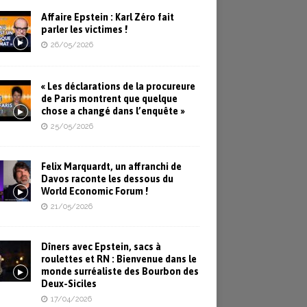
Affaire Epstein : Karl Zéro fait
parler les victimes !
26/05/2026
« Les déclarations de la procureure
de Paris montrent que quelque
chose a changé dans l’enquête »
25/05/2026
Felix Marquardt, un affranchi de
Davos raconte les dessous du
World Economic Forum !
21/05/2026
Dîners avec Epstein, sacs à
roulettes et RN : Bienvenue dans le
monde surréaliste des Bourbon des
Deux-Siciles
17/04/2026