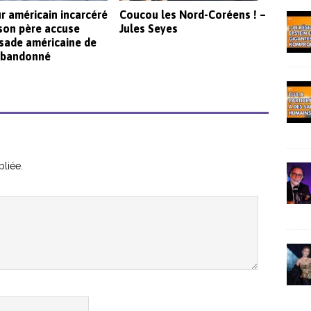
r américain incarcéré
Coucou les Nord-Coréens ! –
 son père accuse
Jules Seyes
sade américaine de
 abandonné
liée.