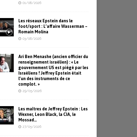
01/08/2026
Les réseaux Epstein dans le
foot/sport : L’affaire Wasserman –
Romain Molina
03/06/2026
Ari Ben Menashe (ancien officier du
renseignement israélien) : « Le
gouvernement US est piégé par les
Israéliens ! Jeffrey Epstein était
l’un des instruments de ce
complot. »
29/05/2026
Les maîtres de Jeffrey Epstein : Les
Wexner, Leon Black, la CIA, le
Mossad…
27/05/2026