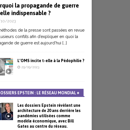
rquoi la propagande de guerre
elle indispensable ?
/10/2023
éthodes de la presse sont passées en revue
lusieurs conflits afin d’expliquer en quoi la
gande de guerre est aujourd’hui
[...]
L’OMS incite t-elle à la Pédophilie ?
29/09/2023
DOSSIERS EPSTEIN : LE RÉSEAU MONDIAL ¤
Les dossiers Epstein révèlent une
architecture de 20 ans derrière les
pandémies utilisées comme
modèle économique, avec Bill
Gates au centre du réseau.