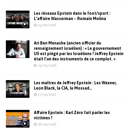
Les réseaux Epstein dans le foot/sport :
L’affaire Wasserman – Romain Molina
03/06/2026
Ari Ben Menashe (ancien officier du
renseignement israélien) : « Le gouvernement
US est piégé par les Israéliens ! Jeffrey Epstein
était l’un des instruments de ce complot. »
29/05/2026
Les maîtres de Jeffrey Epstein : Les Wexner,
Leon Black, la CIA, le Mossad…
27/05/2026
Affaire Epstein : Karl Zéro fait parler les
victimes !
26/05/2026