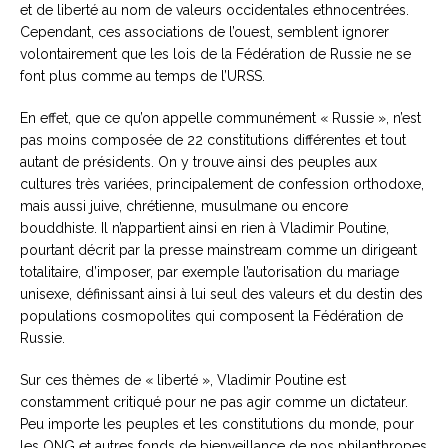
et de liberté au nom de valeurs occidentales ethnocentrées.
Cependant, ces associations de l’ouest, semblent ignorer
volontairement que les lois de la Fédération de Russie ne se
font plus comme au temps de l’URSS.
En effet, que ce qu’on appelle communément « Russie », n’est
pas moins composée de 22 constitutions différentes et tout
autant de présidents. On y trouve ainsi des peuples aux
cultures très variées, principalement de confession orthodoxe,
mais aussi juive, chrétienne, musulmane ou encore
bouddhiste. Il n’appartient ainsi en rien à Vladimir Poutine,
pourtant décrit par la presse mainstream comme un dirigeant
totalitaire, d’imposer, par exemple l’autorisation du mariage
unisexe, définissant ainsi à lui seul des valeurs et du destin des
populations cosmopolites qui composent la Fédération de
Russie.
Sur ces thèmes de « liberté », Vladimir Poutine est
constamment critiqué pour ne pas agir comme un dictateur.
Peu importe les peuples et les constitutions du monde, pour
les ONG et autres fonds de bienveillance de nos philanthropes