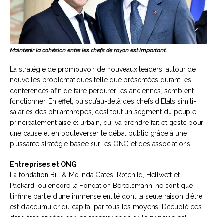
Maintenir la cohésion entre les chefs de rayon est important.
La stratégie de promouvoir de nouveaux leaders, autour de
nouvelles problématiques telle que présentées durant les
conférences afin de faire perdurer les anciennes, semblent
fonctionner. En effet, puisqu’au-delà des chefs d’États simili-
salariés des philanthropes, c’est tout un segment du peuple,
principalement aisé et urbain, qui va prendre fait et geste pour
une cause et en bouleverser le débat public grâce à une
puissante stratégie basée sur les ONG et des associations,
Entreprises et ONG
La fondation Bill & Mélinda Gates, Rotchild, Hellwett et
Packard, ou encore la Fondation Bertelsmann, ne sont que
l’infime partie d’une immense entité dont la seule raison d’être
est d’accumuler du capital par tous les moyens. Décuplé ces