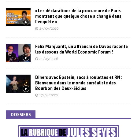
« Les déclarations de la procureure de Paris
montrent que quelque chose a changé dans
l’enquête »
25/05/2026
Felix Marquardt, un affranchi de Davos raconte
les dessous du World Economic Forum !
21/05/2026
Dîners avec Epstein, sacs à roulettes et RN :
Bienvenue dans le monde surréaliste des
Bourbon des Deux-Siciles
17/04/2026
DOSSIERS