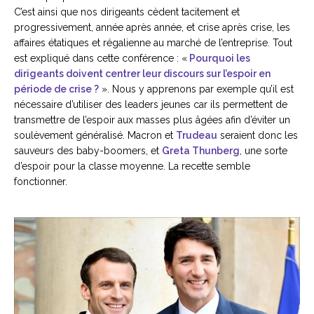
C’est ainsi que nos dirigeants cèdent tacitement et
progressivement, année après année, et crise après crise, les
affaires étatiques et régalienne au marché de l’entreprise. Tout
est expliqué dans cette conférence : «
Pourquoi les
dirigeants doivent centrer leur discours sur l’espoir en
période de crise ?
». Nous y apprenons par exemple qu’il est
nécessaire d’utiliser des leaders jeunes car ils permettent de
transmettre de l’espoir aux masses plus âgées afin d’éviter un
soulèvement généralisé. Macron et
Trudeau
seraient donc les
sauveurs des baby-boomers, et
Greta Thunberg
, une sorte
d’espoir pour la classe moyenne. La recette semble
fonctionner.