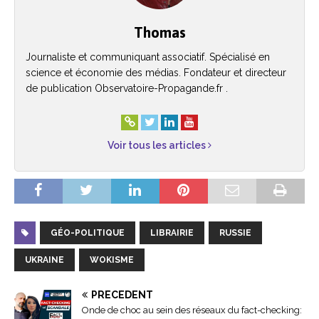
Thomas
Journaliste et communiquant associatif. Spécialisé en
science et économie des médias. Fondateur et directeur
de publication Observatoire-Propagande.fr .
Voir tous les articles
GÉO-POLITIQUE
LIBRAIRIE
RUSSIE
UKRAINE
WOKISME
PRÉCÉDENT
Onde de choc au sein des réseaux du fact-checking: