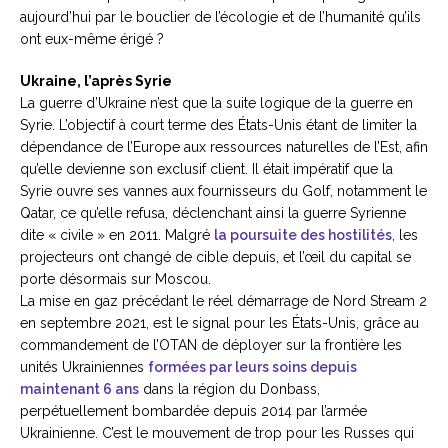
aujourd’hui par le bouclier de l’écologie et de l’humanité qu’ils
ont eux-même érigé ?
Ukraine, l’après Syrie
La guerre d’Ukraine n’est que la suite logique de la guerre en
Syrie. L’objectif à court terme des États-Unis étant de limiter la
dépendance de l’Europe aux ressources naturelles de l’Est, afin
qu’elle devienne son exclusif client. Il était impératif que la
Syrie ouvre ses vannes aux fournisseurs du Golf, notamment le
Qatar, ce qu’elle refusa, déclenchant ainsi la guerre Syrienne
dite « civile » en 2011. Malgré
la poursuite des hostilités
, les
projecteurs ont changé de cible depuis, et l’œil du capital se
porte désormais sur Moscou.
La mise en gaz précédant le réel démarrage de Nord Stream 2
en septembre 2021, est le signal pour les États-Unis, grâce au
commandement de l’OTAN de déployer sur la frontière les
unités Ukrainiennes
formées par leurs soins depuis
maintenant 6 ans
dans la région du Donbass,
perpétuellement bombardée depuis 2014 par l’armée
Ukrainienne. C’est le mouvement de trop pour les Russes qui