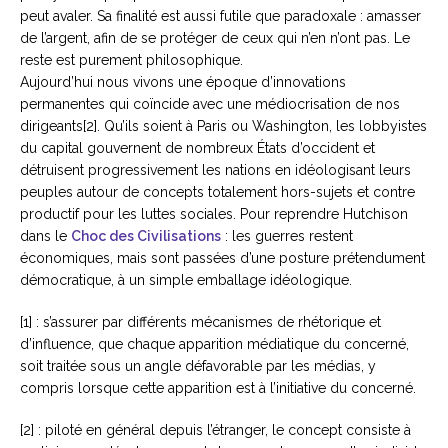
peut avaler. Sa finalité est aussi futile que paradoxale : amasser
de l’argent, afin de se protéger de ceux qui n’en n’ont pas. Le
reste est purement philosophique.
Aujourd’hui nous vivons une époque d’innovations
permanentes qui coïncide avec une médiocrisation de nos
dirigeants[2]. Qu’ils soient à Paris ou Washington, les lobbyistes
du capital gouvernent de nombreux États d’occident et
détruisent progressivement les nations en idéologisant leurs
peuples autour de concepts totalement hors-sujets et contre
productif pour les luttes sociales. Pour reprendre Hutchison
dans le
Choc des Civilisations
: les guerres restent
économiques, mais sont passées d’une posture prétendument
démocratique, à un simple emballage idéologique.
[1] : s’assurer par différents mécanismes de rhétorique et
d’influence, que chaque apparition médiatique du concerné,
soit traitée sous un angle défavorable par les médias, y
compris lorsque cette apparition est à l’initiative du concerné.
[2] : piloté en général depuis l’étranger, le concept consiste à