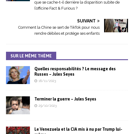
que se cache-t-il derrière la disparition subite de
l’officine Fact & Furious ?
SUIVANT
Comment la Chine se sert de TikTok pour nous
rendre débiles et protège ses enfants
SUR LE MÊME THÈME
Quelles responsabilités ? Le message des
Russes – Jules Seyes
18/11/2023
Terminer la guerre – Jules Seyes
29/10/2023
Le Venezuela et la CIA mis à nu par Trump lui-