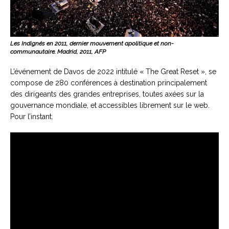
Les Indignés en 2011, dernier mouvement apolitique et non-
communautaire. Madrid, 2011, AFP
L’événement de Davos de 2022 intitulé « The Great Reset », se
compose de 280 conférences à destination principalement
des dirigeants des grandes entreprises, toutes axées sur la
gouvernance mondiale, et accessibles librement sur le web.
Pour l’instant.