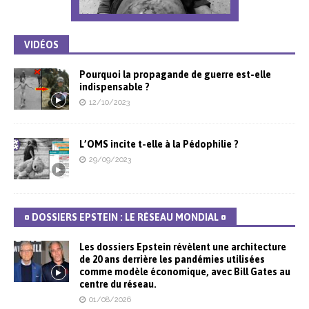
VIDÉOS
Pourquoi la propagande de guerre est-elle
indispensable ?
12/10/2023
L’OMS incite t-elle à la Pédophilie ?
29/09/2023
¤ DOSSIERS EPSTEIN : LE RÉSEAU MONDIAL ¤
Les dossiers Epstein révèlent une architecture
de 20 ans derrière les pandémies utilisées
comme modèle économique, avec Bill Gates au
centre du réseau.
01/08/2026