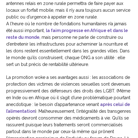
antennes relais en zone rurale permettra de faire payer aux
locaux un forfait mobile, mais il n’y aura toujours aucun service
public ou d’urgence à appeler en zone rurale.
A l’heure où le nombre de fondations humanitaires n’a jamais
été aussi important,
la faim progresse en Afrique et dans le
reste du monde
, mais personne ne parle de construire ou
d’entretenir les infrastructures pour acheminer la nourriture et
les dons restent essentiellement dans les grandes villes. Dans
le monde qu’ils construisent, chaque ONG a son utilité : elle
sert un but précis de rentabilité ultérieure.
La promotion woke a ses avantages aussi : les associations de
protection des victimes de violences sexuelles sont devenues
progressivement des défenseurs des droits des LGBT. (Même
en Inde ou en Afrique où il s’agit d’une problématique pourtant
anecdotique : le besoin d’appartenance venant
après celui de
l’alimentation
). Malheureusement, l’intégralité des transgenres
opérés devront consommer des médicaments à vie. Qu’ils se
rassurent puisque leurs traitements seront commercialisés
partout dans le monde par ceux-là même qui prônent