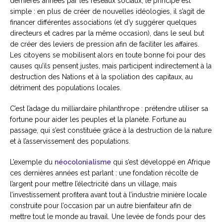
dernières années par les réseaux sociaux, le principe est
simple : en plus de créer de nouvelles idéologies, il s’agit de
financer différentes associations (et d’y suggérer quelques
directeurs et cadres par la même occasion), dans le seul but
de créer des leviers de pression afin de faciliter les affaires.
Les citoyens se mobilisent alors en toute bonne foi pour des
causes qu’ils pensent justes, mais participent indirectement à la
destruction des Nations et à la spoliation des capitaux, au
détriment des populations locales.
C’est l’adage du milliardaire philanthrope : prétendre utiliser sa
fortune pour aider les peuples et la planète. Fortune au
passage, qui s’est constituée grâce à la destruction de la nature
et à l’asservissement des populations.
L’exemple du
néocolonialisme
qui s’est développé en Afrique
ces dernières années est parlant : une fondation récolte de
l’argent pour mettre l’électricité dans un village, mais
l’investissement profitera avant tout à l’industrie minière locale
construite pour l’occasion par un autre bienfaiteur afin de
mettre tout le monde au travail. Une levée de fonds pour des