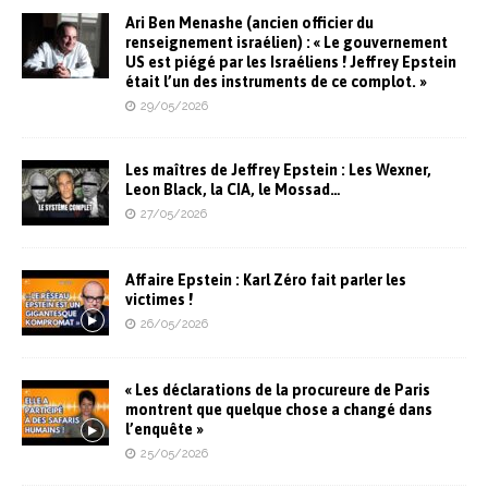
Ari Ben Menashe (ancien officier du
renseignement israélien) : « Le gouvernement
US est piégé par les Israéliens ! Jeffrey Epstein
était l’un des instruments de ce complot. »
29/05/2026
Les maîtres de Jeffrey Epstein : Les Wexner,
Leon Black, la CIA, le Mossad…
27/05/2026
Affaire Epstein : Karl Zéro fait parler les
victimes !
26/05/2026
« Les déclarations de la procureure de Paris
montrent que quelque chose a changé dans
l’enquête »
25/05/2026