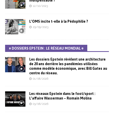
indispensable ?
12/10/2023
L’OMS incite t-elle à la Pédophilie ?
29/09/2023
¤ DOSSIERS EPSTEIN : LE RÉSEAU MONDIAL ¤
Les dossiers Epstein révèlent une architecture
de 20 ans derrière les pandémies utilisées
comme modèle économique, avec Bill Gates au
centre du réseau.
01/08/2026
Les réseaux Epstein dans le foot/sport :
L’affaire Wasserman – Romain Molina
03/06/2026