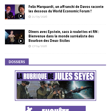
Felix Marquardt, un affranchi de Davos raconte
les dessous du World Economic Forum !
21/05/2026
Dîners avec Epstein, sacs à roulettes et RN :
Bienvenue dans le monde surréaliste des
Bourbon des Deux-Siciles
17/04/2026
DOSSIERS