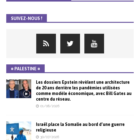
SUIVEZ-NOUS !
¤ PALESTINE ¤
Les dossiers Epstein révèlent une architecture
de 20 ans derrière les pandémies utilisées
comme modèle économique, avec Bill Gates au
centre du réseau.
01/08/2026
Israël place la Somalie au bord d’une guerre
religieuse
30/07/2026