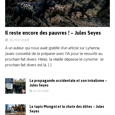
Il reste encore des pauvres ! – Jules Seyes
30/07/2026
À un auteur qui nous avait gratifié d’un article sur Lyhanna,
j’avais conseillé de le préparer avec l’IA pour le ressortir au
prochain fait divers. Hélas, la réalité dépasse le cynisme : le
prochain fait divers est là,
[…]
La propagande occidentale et son irréalisme –
Jules Seyes
01/07/2026
Le tapis Mongol et la chute des élites – Jules
Seyes