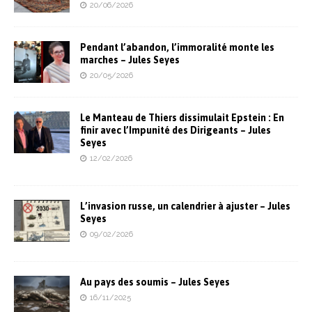
20/06/2026
Pendant l’abandon, l’immoralité monte les
marches – Jules Seyes
20/05/2026
Le Manteau de Thiers dissimulait Epstein : En
finir avec l’Impunité des Dirigeants – Jules
Seyes
12/02/2026
L’invasion russe, un calendrier à ajuster – Jules
Seyes
09/02/2026
Au pays des soumis – Jules Seyes
16/11/2025