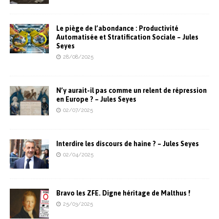
Le piège de l’abondance : Productivité
Automatisée et Stratification Sociale – Jules
Seyes
28/08/2025
N’y aurait-il pas comme un relent de répression
en Europe ? – Jules Seyes
02/07/2025
Interdire les discours de haine ? – Jules Seyes
02/04/2025
Bravo les ZFE. Digne héritage de Malthus !
25/03/2025