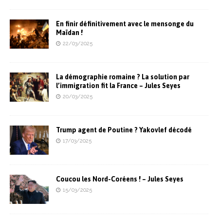
En finir définitivement avec le mensonge du
Maïdan !
22/03/2025
La démographie romaine ? La solution par
l’immigration fit la France – Jules Seyes
20/03/2025
Trump agent de Poutine ? Yakovlef décodé
17/03/2025
Coucou les Nord-Coréens ! – Jules Seyes
15/03/2025