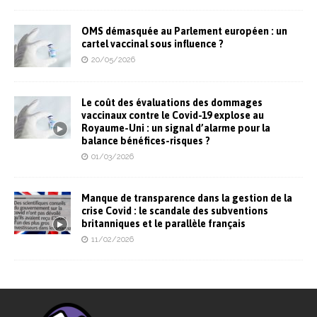
OMS démasquée au Parlement européen : un
cartel vaccinal sous influence ?
20/05/2026
Le coût des évaluations des dommages
vaccinaux contre le Covid-19 explose au
Royaume-Uni : un signal d’alarme pour la
balance bénéfices-risques ?
01/03/2026
Manque de transparence dans la gestion de la
crise Covid : le scandale des subventions
britanniques et le parallèle français
11/02/2026