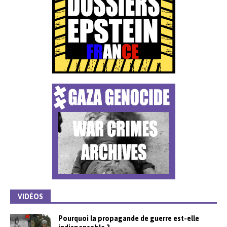
VIDÉOS
Pourquoi la propagande de guerre est-elle