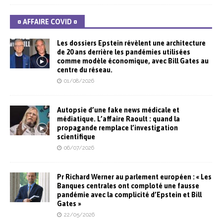
¤ AFFAIRE COVID ¤
Les dossiers Epstein révèlent une architecture
de 20 ans derrière les pandémies utilisées
comme modèle économique, avec Bill Gates au
centre du réseau.
01/08/2026
Autopsie d’une fake news médicale et
médiatique. L’affaire Raoult : quand la
propagande remplace l’investigation
scientifique
06/07/2026
Pr Richard Werner au parlement européen : « Les
Banques centrales ont comploté une fausse
pandémie avec la complicité d’Epstein et Bill
Gates »
22/05/2026