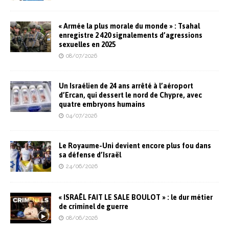
« Armée la plus morale du monde » : Tsahal
enregistre 2 420 signalements d’agressions
sexuelles en 2025
08/07/2026
Un Israélien de 24 ans arrêté à l’aéroport
d’Ercan, qui dessert le nord de Chypre, avec
quatre embryons humains
04/07/2026
Le Royaume-Uni devient encore plus fou dans
sa défense d’Israël
24/06/2026
« ISRAËL FAIT LE SALE BOULOT » : le dur métier
de criminel de guerre
08/06/2026