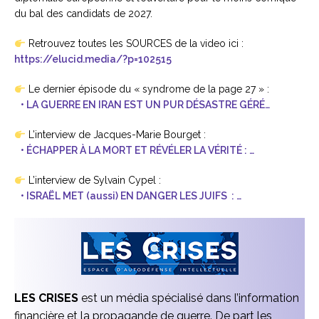
du bal des candidats de 2027.
Retrouvez toutes les SOURCES de la video ici :
https://elucid.media/?p=102515
Le dernier épisode du « syndrome de la page 27 » :
• LA GUERRE EN IRAN EST UN PUR DÉSASTRE GÉRÉ…
L’interview de Jacques-Marie Bourget :
• ÉCHAPPER À LA MORT ET RÉVÉLER LA VÉRITÉ : …
L’interview de Sylvain Cypel :
• ISRAËL MET (aussi) EN DANGER LES JUIFS : …
LES CRISES
est un média spécialisé dans l’information
financière et la propagande de guerre. De part les