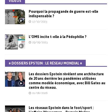
VIDÉOS
Pourquoi la propagande de guerre est-elle
indispensable ?
12/10/2023
L’OMS incite t-elle à la Pédophilie ?
29/09/2023
¤ DOSSIERS EPSTEIN : LE RÉSEAU MONDIAL ¤
Les dossiers Epstein révèlent une architecture
de 20 ans derrière les pandémies utilisées
comme modèle économique, avec Bill Gates au
centre du réseau.
01/08/2026
Les réseaux Epstein dans le foot/sport :