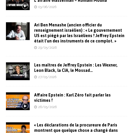
L’affaire Wasserman – Romain Molina
03/06/2026
Ari Ben Menashe (ancien officier du
renseignement israélien) : « Le gouvernement
US est piégé par les Israéliens ! Jeffrey Epstein
était l’un des instruments de ce complot. »
29/05/2026
Les maîtres de Jeffrey Epstein : Les Wexner,
Leon Black, la CIA, le Mossad…
27/05/2026
Affaire Epstein : Karl Zéro fait parler les
victimes !
26/05/2026
« Les déclarations de la procureure de Paris
montrent que quelque chose a changé dans