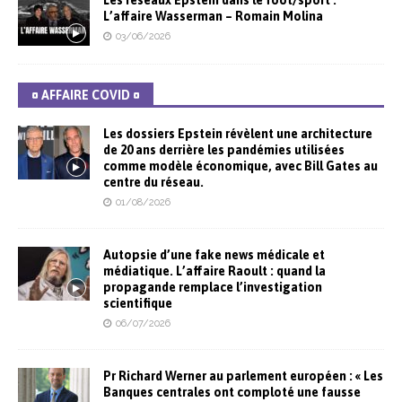
Les réseaux Epstein dans le foot/sport :
L’affaire Wasserman – Romain Molina
03/06/2026
¤ AFFAIRE COVID ¤
Les dossiers Epstein révèlent une architecture
de 20 ans derrière les pandémies utilisées
comme modèle économique, avec Bill Gates au
centre du réseau.
01/08/2026
Autopsie d’une fake news médicale et
médiatique. L’affaire Raoult : quand la
propagande remplace l’investigation
scientifique
06/07/2026
Pr Richard Werner au parlement européen : « Les
Banques centrales ont comploté une fausse