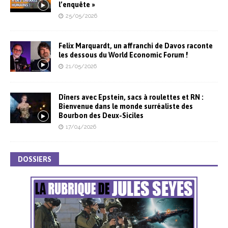
l’enquête »
25/05/2026
Felix Marquardt, un affranchi de Davos raconte
les dessous du World Economic Forum !
21/05/2026
Dîners avec Epstein, sacs à roulettes et RN :
Bienvenue dans le monde surréaliste des
Bourbon des Deux-Siciles
17/04/2026
DOSSIERS