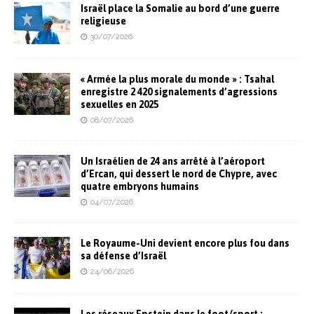
Israël place la Somalie au bord d’une guerre
religieuse
30/07/2026
« Armée la plus morale du monde » : Tsahal
enregistre 2 420 signalements d’agressions
sexuelles en 2025
08/07/2026
Un Israélien de 24 ans arrêté à l’aéroport
d’Ercan, qui dessert le nord de Chypre, avec
quatre embryons humains
04/07/2026
Le Royaume-Uni devient encore plus fou dans
sa défense d’Israël
24/06/2026