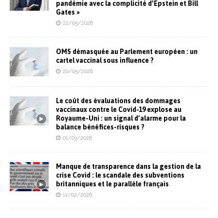
pandémie avec la complicité d’Epstein et Bill
Gates »
22/05/2026
OMS démasquée au Parlement européen : un
cartel vaccinal sous influence ?
20/05/2026
Le coût des évaluations des dommages
vaccinaux contre le Covid-19 explose au
Royaume-Uni : un signal d’alarme pour la
balance bénéfices-risques ?
01/03/2026
Manque de transparence dans la gestion de la
crise Covid : le scandale des subventions
britanniques et le parallèle français
11/02/2026