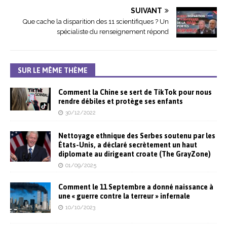
SUIVANT
Que cache la disparition des 11 scientifiques ? Un
spécialiste du renseignement répond
SUR LE MÊME THÈME
Comment la Chine se sert de TikTok pour nous
rendre débiles et protège ses enfants
30/12/2022
Nettoyage ethnique des Serbes soutenu par les
États-Unis, a déclaré secrètement un haut
diplomate au dirigeant croate (The GrayZone)
01/09/2025
Comment le 11 Septembre a donné naissance à
une « guerre contre la terreur » infernale
10/10/2023