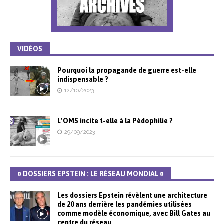
VIDÉOS
Pourquoi la propagande de guerre est-elle
indispensable ?
12/10/2023
L’OMS incite t-elle à la Pédophilie ?
29/09/2023
¤ DOSSIERS EPSTEIN : LE RÉSEAU MONDIAL ¤
Les dossiers Epstein révèlent une architecture
de 20 ans derrière les pandémies utilisées
comme modèle économique, avec Bill Gates au
centre du réseau.