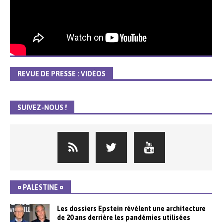
REVUE DE PRESSE : VIDÉOS
SUIVEZ-NOUS !
¤ PALESTINE ¤
Les dossiers Epstein révèlent une architecture
de 20 ans derrière les pandémies utilisées