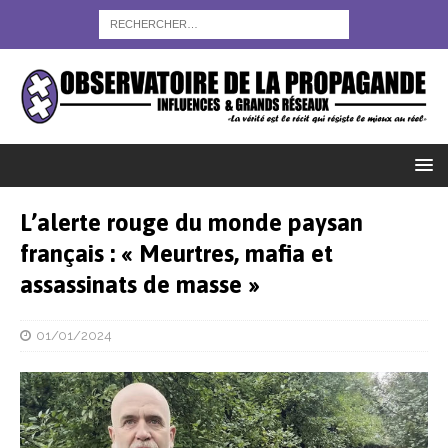
L’alerte rouge du monde paysan
français : « Meurtres, mafia et
assassinats de masse »
01/01/2024