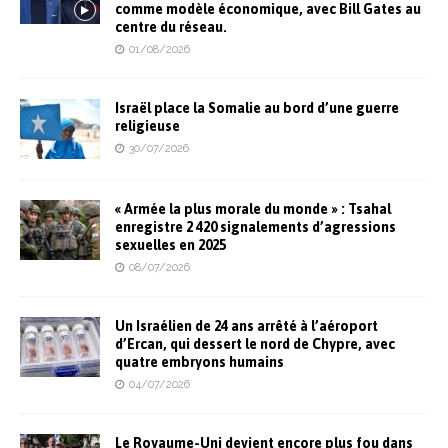
comme modèle économique, avec Bill Gates au
centre du réseau.
01/08/2026
Israël place la Somalie au bord d’une guerre
religieuse
30/07/2026
« Armée la plus morale du monde » : Tsahal
enregistre 2 420 signalements d’agressions
sexuelles en 2025
08/07/2026
Un Israélien de 24 ans arrêté à l’aéroport
d’Ercan, qui dessert le nord de Chypre, avec
quatre embryons humains
04/07/2026
Le Royaume-Uni devient encore plus fou dans