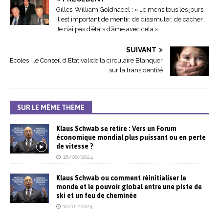
Gilles-William Goldnadel : « Je mens tous les jours.
Il est important de mentir, de dissimuler, de cacher…
Je n’ai pas d’états d’âme avec cela »
SUIVANT
Écoles : le Conseil d’État valide la circulaire Blanquer
sur la transidentité
SUR LE MÊME THÈME
Klaus Schwab se retire : Vers un Forum
économique mondial plus puissant ou en perte
de vitesse ?
18/06/2024
Klaus Schwab ou comment réinitialiser le
monde et le pouvoir global entre une piste de
ski et un feu de cheminée
10/01/2024