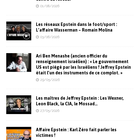
01/08/2026
Les réseaux Epstein dans le foot/sport :
L’affaire Wasserman – Romain Molina
03/06/2026
Ari Ben Menashe (ancien officier du
renseignement israélien) : « Le gouvernement
US est piégé par les Israéliens ! Jeffrey Epstein
était l’un des instruments de ce complot. »
29/05/2026
Les maîtres de Jeffrey Epstein : Les Wexner,
Leon Black, la CIA, le Mossad…
27/05/2026
Affaire Epstein : Karl Zéro fait parler les
victimes !