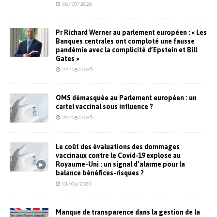
06/07/2026
Pr Richard Werner au parlement européen : « Les
Banques centrales ont comploté une fausse
pandémie avec la complicité d’Epstein et Bill
Gates »
22/05/2026
OMS démasquée au Parlement européen : un
cartel vaccinal sous influence ?
20/05/2026
Le coût des évaluations des dommages
vaccinaux contre le Covid-19 explose au
Royaume-Uni : un signal d’alarme pour la
balance bénéfices-risques ?
01/03/2026
Manque de transparence dans la gestion de la