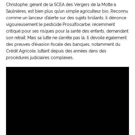
Christophe, gérant de la SCEA des Vergers de la Motte à
Saulnières, est bien plus qu’un simple agriculteur bio. Reconnu
comme un lanceur d’alerte sur des sujets brûlants, il dénonce
vigoureusement le pesticide Prosulfocarbe, récemment
critiqué pour ses risques pour la santé des enfants, demandant
son retrait. Mais sa lutte ne s’arrête pas là. Il dévoile également
des preuves d’évasion fiscale des banques, notamment du
Crédit Agricole, luttant depuis des années dans des
procédures judiciaires complexes.