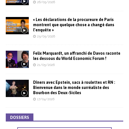
26/05/2026
« Les déclarations de la procureure de Paris
montrent que quelque chose a changé dans
l’enquête »
25/05/2026
Felix Marquardt, un affranchi de Davos raconte
les dessous du World Economic Forum !
21/05/2026
Dîners avec Epstein, sacs à roulettes et RN :
Bienvenue dans le monde surréaliste des
Bourbon des Deux-Siciles
17/04/2026
DOSSIERS