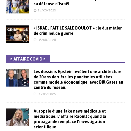
sa défense d’Israël
24/06/2026
« ISRAËL FAIT LE SALE BOULOT » : le dur métier
de criminel de guerre
08/06/2026
¤ AFFAIRE COVID ¤
Les dossiers Epstein révèlent une architecture
de 20 ans derrière les pandémies utilisées
comme modèle économique, avec Bill Gates au
centre du réseau.
01/08/2026
Autopsie d’une fake news médicale et
médiatique. L’affaire Raoult : quand la
propagande remplace l’investigation
scientifique