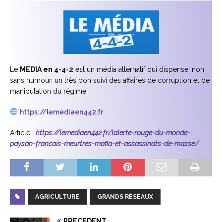
Le
MEDIA en 4-4-2
est un média alternatif qui dispense, non
sans humour, un très bon suivi des affaires de corruption et de
manipulation du régime.
https://lemediaen442.fr
Article :
https://lemediaen442.fr/lalerte-rouge-du-monde-
paysan-francais-meurtres-mafia-et-assassinats-de-masse/
AGRICULTURE
GRANDS RÉSEAUX
PRÉCÉDENT