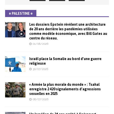
¤ PALESTINE ¤
Les dossiers Epstein révèlent une architecture
de 20 ans derrière les pandémies utilisées
comme modèle économique, avec Bill Gates au
centre du réseau.
01/08/2026
Israël place la Somalie au bord d’une guerre
religieuse
30/07/2026
« Armée la plus morale du monde » : Tsahal
enregistre 2 420 signalements d’agressions
sexuelles en 2025
08/07/2026