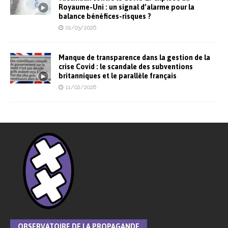
Royaume-Uni : un signal d’alarme pour la
balance bénéfices-risques ?
01/03/2026
Manque de transparence dans la gestion de la
crise Covid : le scandale des subventions
britanniques et le parallèle français
11/02/2026
OBSERVATOIRE DE LA PROPAGANDE