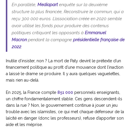
En parallèle,
Mediapart
enquête sur la deuxième
structure la plus financée, Reconstruire le commun, qui a
reçu 300 000 euros. L’association créée en 2020 semble
avoir utilisé les fonds pour produire des contenus
politiques critiquant les opposants à
Emmanuel
Macron
pendant la campagne
présidentielle française de
2022
.
Inutile d’insister, non ? La mort de Paty devint le prétexte d’un
financement politique au profit d’une mouvance dont l’inaction
a laissé le drame se produire. Il y aura quelques vaguelettes,
mais rien au-delà.
En 2025, la France compte
851 000
personnels enseignants,
un chiffre fondamentalement stable. Ces gens descendent-ils
dans la rue ? Non, le gouvernement continue à jouer un jeu
trouble avec les islamistes, ce qui met chaque défenseur de la
laïcité en danger (donc les professeurs), refuse d’apporter son
aide et les méprise.