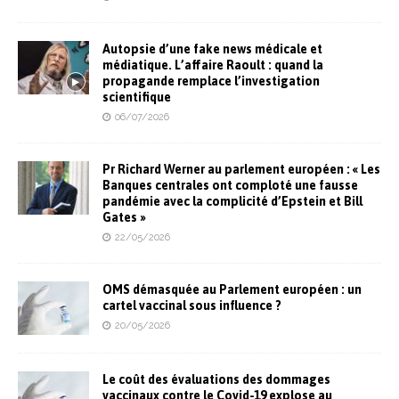
Autopsie d’une fake news médicale et
médiatique. L’affaire Raoult : quand la
propagande remplace l’investigation
scientifique
06/07/2026
Pr Richard Werner au parlement européen : « Les
Banques centrales ont comploté une fausse
pandémie avec la complicité d’Epstein et Bill
Gates »
22/05/2026
OMS démasquée au Parlement européen : un
cartel vaccinal sous influence ?
20/05/2026
Le coût des évaluations des dommages
vaccinaux contre le Covid-19 explose au