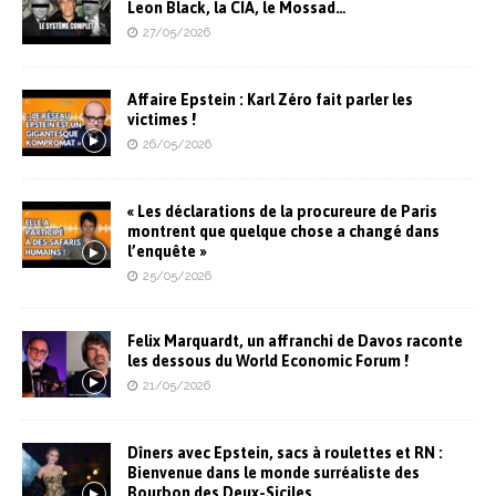
Leon Black, la CIA, le Mossad…
27/05/2026
Affaire Epstein : Karl Zéro fait parler les
victimes !
26/05/2026
« Les déclarations de la procureure de Paris
montrent que quelque chose a changé dans
l’enquête »
25/05/2026
Felix Marquardt, un affranchi de Davos raconte
les dessous du World Economic Forum !
21/05/2026
Dîners avec Epstein, sacs à roulettes et RN :
Bienvenue dans le monde surréaliste des
Bourbon des Deux-Siciles