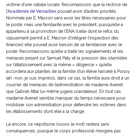
victime d’une cabale locale. Reconnaissons que la rectrice de
l’A
cadémie de Versailles
pouvait avoir d’autres priorités.
Nommée par E. Macron sans avoir les titres nécessaires pour
le poste, mais une familiarité avec le président, puisqu’elle a
appartenu à sa promotion de l’ENA (celle dont le refus du
classement permit à E. Macron d’intégrer l’inspection des
finances) elle pouvait avoir besoin de se familiariser avec le
poste. Reconnaissons qu’elle a traité les signalements et les
menaces pesant sur Samuel Paty et la pression des islamistes
sur l’établissement avec la même « diligence » qu’elle
accordera aux plaintes de la famille d’un élève harcelé à Poissy
(ah -non, je suis imprécis, dans ce cas, la famille aura droit à un
courrier de menaces de l’administration de madame Avenel
que Gabriel Attal lui-même jugera scandaleux). En tout cas,
madame Avenel semble manquer du temps nécessaire pour
mobiliser son administration pour défendre les victimes dans
les établissements dont elle a la charge.
Là encore, ce népotisme (osons le mot) restera sans
conséquences, puisque le corps professoral n’exigera pas