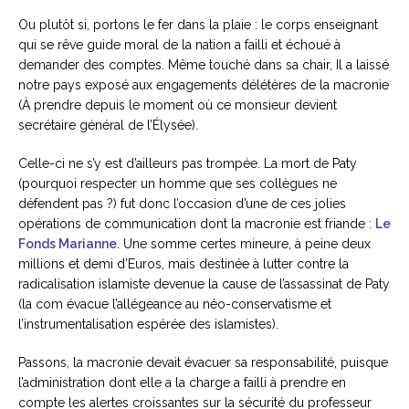
Ou plutôt si, portons le fer dans la plaie : le corps enseignant
qui se rêve guide moral de la nation a failli et échoué à
demander des comptes. Même touché dans sa chair, Il a laissé
notre pays exposé aux engagements délétères de la macronie
(À prendre depuis le moment où ce monsieur devient
secrétaire général de l’Élysée).
Celle-ci ne s’y est d’ailleurs pas trompée. La mort de Paty
(pourquoi respecter un homme que ses collègues ne
défendent pas ?) fut donc l’occasion d’une de ces jolies
opérations de communication dont la macronie est friande :
Le
Fonds Marianne
. Une somme certes mineure, à peine deux
millions et demi d’Euros, mais destinée à lutter contre la
radicalisation islamiste devenue la cause de l’assassinat de Paty
(la com évacue l’allégeance au néo-conservatisme et
l’instrumentalisation espérée des islamistes).
Passons, la macronie devait évacuer sa responsabilité, puisque
l’administration dont elle a la charge a failli à prendre en
compte les alertes croissantes sur la sécurité du professeur