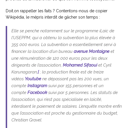
Doit.on rappeller les faits ? Contentons-nous de copier
Wikipédia, le mépris interdit de gâcher son temps :
Elle se penche notamment sur le programme iLaïc de
l’USEPPM, qui a obtenu la subvention la plus élevée à
355 000 euros. La subvention a essentiellement servi à
financer la location d’un bureau
avenue Montaigne
et
une rémunération de 120 000 euros pour les deux
dirigeants de l’association,
Mohamed Sifaoui
et Cyril
Karunagaran,
[
; la production finale est de treize
vidéos
Youtube
ne dépassant pas les 200 vues, un
compte
Instagram
suivi par 155 personnes et un
compte
Facebook
suivi par 5 personnes. Les statuts de
l’association, qui n’est pas spécialisée en laïcité,
interdisent le paiement de salaires. L’enquête montre enfin
que l’association est proche du gestionnaire du budget,
Christian Gravel.