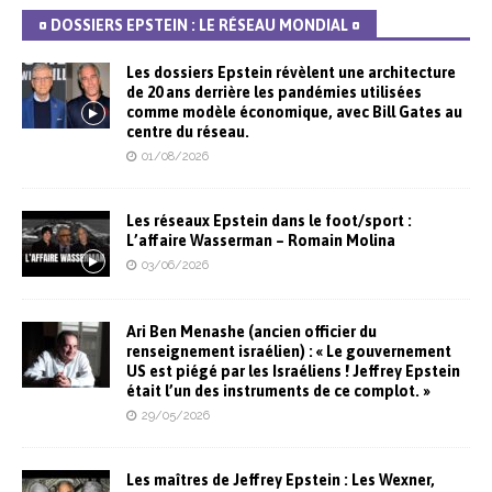
¤ DOSSIERS EPSTEIN : LE RÉSEAU MONDIAL ¤
Les dossiers Epstein révèlent une architecture
de 20 ans derrière les pandémies utilisées
comme modèle économique, avec Bill Gates au
centre du réseau.
01/08/2026
Les réseaux Epstein dans le foot/sport :
L’affaire Wasserman – Romain Molina
03/06/2026
Ari Ben Menashe (ancien officier du
renseignement israélien) : « Le gouvernement
US est piégé par les Israéliens ! Jeffrey Epstein
était l’un des instruments de ce complot. »
29/05/2026
Les maîtres de Jeffrey Epstein : Les Wexner,