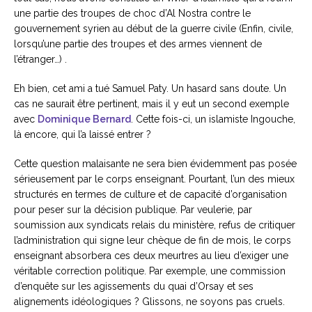
une partie des troupes de choc d’Al Nostra contre le
gouvernement syrien au début de la guerre civile (Enfin, civile,
lorsqu’une partie des troupes et des armes viennent de
l’étranger…) .
Eh bien, cet ami a tué Samuel Paty. Un hasard sans doute. Un
cas ne saurait être pertinent, mais il y eut un second exemple
avec
Dominique Bernard
. Cette fois-ci, un islamiste Ingouche,
là encore, qui l’a laissé entrer ?
Cette question malaisante ne sera bien évidemment pas posée
sérieusement par le corps enseignant. Pourtant, l’un des mieux
structurés en termes de culture et de capacité d’organisation
pour peser sur la décision publique. Par veulerie, par
soumission aux syndicats relais du ministère, refus de critiquer
l’administration qui signe leur chèque de fin de mois, le corps
enseignant absorbera ces deux meurtres au lieu d’exiger une
véritable correction politique. Par exemple, une commission
d’enquête sur les agissements du quai d’Orsay et ses
alignements idéologiques ? Glissons, ne soyons pas cruels.