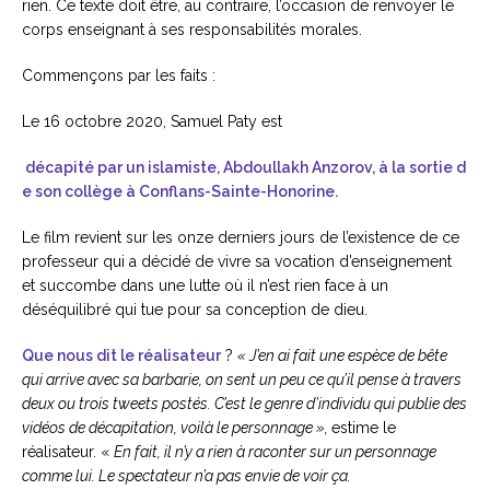
rien. Ce texte doit être, au contraire, l’occasion de renvoyer le
corps enseignant à ses responsabilités morales.
Commençons par les faits :
Le 16 octobre 2020, Samuel Paty est
décapité par un islamiste, Abdoullakh Anzorov, à la sortie d
e son collège à Conflans-Sainte-Honorine.
Le film revient sur les onze derniers jours de l’existence de ce
professeur qui a décidé de vivre sa vocation d’enseignement
et succombe dans une lutte où il n’est rien face à un
déséquilibré qui tue pour sa conception de dieu.
Que nous dit le réalisateur
?
« J’en ai fait une espèce de bête
qui arrive avec sa barbarie, on sent un peu ce qu’il pense à travers
deux ou trois tweets postés. C’est le genre d’individu qui publie des
vidéos de décapitation, voilà le personnage »,
estime le
réalisateur. «
En fait, il n’y a rien à raconter sur un personnage
comme lui. Le spectateur n’a pas envie de voir ça.