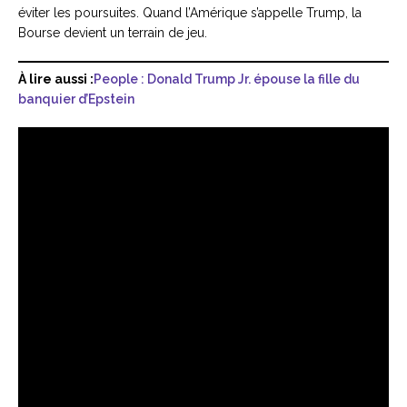
éviter les poursuites. Quand l’Amérique s’appelle Trump, la
Bourse devient un terrain de jeu.
À lire aussi :
People : Donald Trump Jr. épouse la fille du
banquier d’Epstein