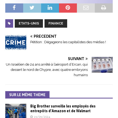
ETATS-UNIS
FINANCE
PRÉCÉDENT
Pétition : Dégageons les capitalistes des médias !
SUIVANT
Un Israélien de 24 ans arrêté à l’aéroport d’Ercan, qui
dessert le nord de Chypre, avec quatre embryons
humains
SUR LE MÊME THÈME
Big Brother surveille les employés des
entrepôts d’Amazon et de Walmart
15/05/2024