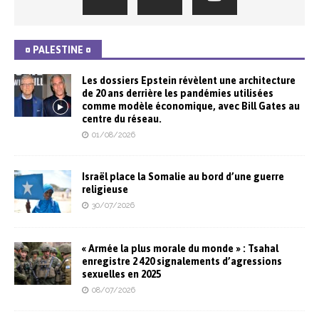
¤ PALESTINE ¤
Les dossiers Epstein révèlent une architecture
de 20 ans derrière les pandémies utilisées
comme modèle économique, avec Bill Gates au
centre du réseau.
01/08/2026
Israël place la Somalie au bord d’une guerre
religieuse
30/07/2026
« Armée la plus morale du monde » : Tsahal
enregistre 2 420 signalements d’agressions
sexuelles en 2025
08/07/2026