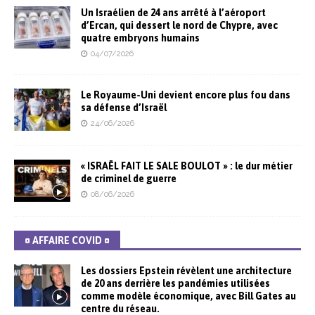
Un Israélien de 24 ans arrêté à l’aéroport
d’Ercan, qui dessert le nord de Chypre, avec
quatre embryons humains
04/07/2026
Le Royaume-Uni devient encore plus fou dans
sa défense d’Israël
24/06/2026
« ISRAËL FAIT LE SALE BOULOT » : le dur métier
de criminel de guerre
08/06/2026
¤ AFFAIRE COVID ¤
Les dossiers Epstein révèlent une architecture
de 20 ans derrière les pandémies utilisées
comme modèle économique, avec Bill Gates au
centre du réseau.