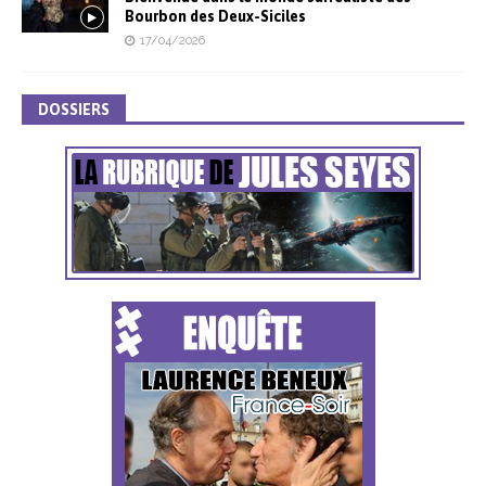
Bourbon des Deux-Siciles
17/04/2026
DOSSIERS