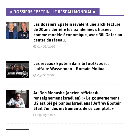
¤ DOSSIERS EPSTEIN : LE RÉSEAU MONDIAL ¤
Les dossiers Epstein révèlent une architecture
de 20 ans derrière les pandémies utilisées
comme modèle économique, avec Bill Gates au
centre du réseau.
01/08/2026
Les réseaux Epstein dans le foot/sport :
L’affaire Wasserman – Romain Molina
03/06/2026
Ari Ben Menashe (ancien officier du
renseignement israélien) : « Le gouvernement
US est piégé par les Israéliens ! Jeffrey Epstein
était l’un des instruments de ce complot. »
29/05/2026