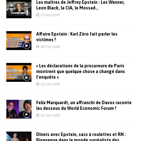
Les maîtres de Jeffrey Epstein : Les Wexner,
Leon Black, la CIA, le Mossad…
27/05/2026
Affaire Epstein : Karl Zéro fait parler les
victimes !
26/05/2026
« Les déclarations de la procureure de Paris
montrent que quelque chose a changé dans
l’enquête »
25/05/2026
Felix Marquardt, un affranchi de Davos raconte
les dessous du World Economic Forum !
21/05/2026
Dîners avec Epstein, sacs à roulettes et RN :
Bienvenue dans le monde surréaliste des