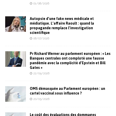
01/08/2026
Autopsie d’une fake news médicale et
médiatique. L’affaire Raoult : quand la
propagande remplace l’investigation
scientifique
06/07/2026
Pr Richard Werner au parlement européen : « Les
Banques centrales ont comploté une fausse
pandémie avec la complicité d’Epstein et Bill
Gates »
22/05/2026
OMS démasquée au Parlement européen : un
cartel vaccinal sous influence ?
20/05/2026
Le coût des évaluations des dommages