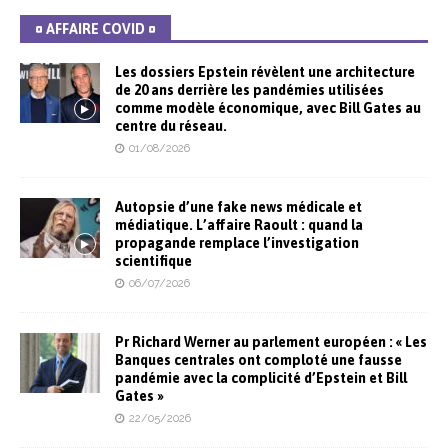
¤ AFFAIRE COVID ¤
Les dossiers Epstein révèlent une architecture
de 20 ans derrière les pandémies utilisées
comme modèle économique, avec Bill Gates au
centre du réseau.
01/08/2026
Autopsie d’une fake news médicale et
médiatique. L’affaire Raoult : quand la
propagande remplace l’investigation
scientifique
06/07/2026
Pr Richard Werner au parlement européen : « Les
Banques centrales ont comploté une fausse
pandémie avec la complicité d’Epstein et Bill
Gates »
22/05/2026