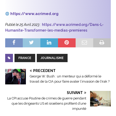
https://www.acrimed.org
Publié le 25 Avril 2023 :
https://www.acrimed.org/Dans-L-
Humanite-Transformer-les-medias-premieres
FRANCE
JOURNALISME
PRÉCÉDENT
George W. Bush : un menteur qui a déformé le
travail de la CIA pour faire avaler l’invasion de l’Irak ?
SUIVANT
La CPI accuse Poutine de crimes de guerre pendant
que les dirigeants US et israéliens profitent d’une
impunité