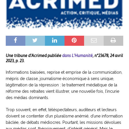
Une tribune d’Acrimed publiée
dans L’Humanité
, n°23678, 24 avril
2023, p. 23.
Informations biaisées, reprise et emprise de la communication,
mépris de classe, journalisme économique à sens unique,
légitimation de la répression : le traitement médiatique de la
réforme des retraites vient illustrer, une nouvelle fois, l’incurie
des médias dominants.
Trop souvent, en effet, téléspectateurs, auditeurs et lecteurs
doivent se contenter d’un pluralisme anémié, d’une information
bâclée, de débats médiocres. Pourtant, les missions dévolues
aux médias sont, théoriquement, d’intérêt général. Mais le