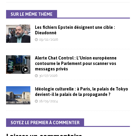
SUR LE MÊME THÈME
Les fichiers Epstein désignent une cible :
Dieudonné
09/02/2026
Alerte Chat Control : L’Union européenne
contourne le Parlement pour scanner vos
messages privés
30/07/2026
Idéologie culturelle : à Paris, le palais de Tokyo
devient-il le palais de la propagande ?
18/05/2024
SOYEZ LE PREMIER À COMMENTER