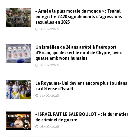
« Armée la plus morale du monde » : Tsahal
enregistre 2 420 signalements d’agressions
sexuelles en 2025
08/07/2026
Un Israélien de 24 ans arrêté à l’aéroport
d’Ercan, qui dessert le nord de Chypre, avec
quatre embryons humains
04/07/2026
Le Royaume-Uni devient encore plus fou dans
sa défense d’Israël
24/06/2026
« ISRAËL FAIT LE SALE BOULOT » : le dur métier
de criminel de guerre
08/06/2026