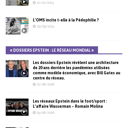
12/10/2023
L’OMS incite t-elle à la Pédophilie ?
29/09/2023
¤ DOSSIERS EPSTEIN : LE RÉSEAU MONDIAL ¤
Les dossiers Epstein révèlent une architecture
de 20 ans derrière les pandémies utilisées
comme modèle économique, avec Bill Gates au
centre du réseau.
01/08/2026
Les réseaux Epstein dans le foot/sport :
L’affaire Wasserman – Romain Molina
03/06/2026