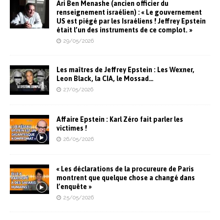
Ari Ben Menashe (ancien officier du
renseignement israélien) : « Le gouvernement
US est piégé par les Israéliens ! Jeffrey Epstein
était l’un des instruments de ce complot. »
29/05/2026
Les maîtres de Jeffrey Epstein : Les Wexner,
Leon Black, la CIA, le Mossad…
27/05/2026
Affaire Epstein : Karl Zéro fait parler les
victimes !
26/05/2026
« Les déclarations de la procureure de Paris
montrent que quelque chose a changé dans
l’enquête »
25/05/2026