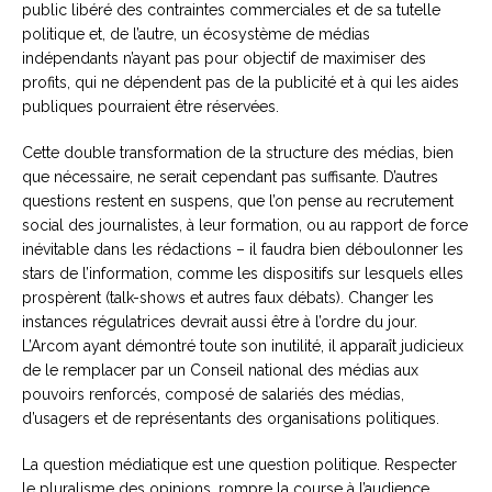
public libéré des contraintes commerciales et de sa tutelle
politique et, de l’autre, un écosystème de médias
indépendants n’ayant pas pour objectif de maximiser des
profits, qui ne dépendent pas de la publicité et à qui les aides
publiques pourraient être réservées.
Cette double transformation de la structure des médias, bien
que nécessaire, ne serait cependant pas suffisante. D’autres
questions restent en suspens, que l’on pense au recrutement
social des journalistes, à leur formation, ou au rapport de force
inévitable dans les rédactions – il faudra bien déboulonner les
stars de l’information, comme les dispositifs sur lesquels elles
prospèrent (talk-shows et autres faux débats). Changer les
instances régulatrices devrait aussi être à l’ordre du jour.
L’Arcom ayant démontré toute son inutilité, il apparaît judicieux
de le remplacer par un Conseil national des médias aux
pouvoirs renforcés, composé de salariés des médias,
d’usagers et de représentants des organisations politiques.
La question médiatique est une question politique. Respecter
le pluralisme des opinions, rompre la course à l’audience,