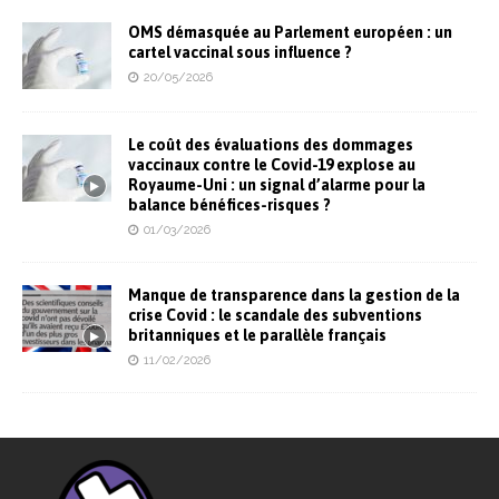
OMS démasquée au Parlement européen : un
cartel vaccinal sous influence ?
20/05/2026
Le coût des évaluations des dommages
vaccinaux contre le Covid-19 explose au
Royaume-Uni : un signal d’alarme pour la
balance bénéfices-risques ?
01/03/2026
Manque de transparence dans la gestion de la
crise Covid : le scandale des subventions
britanniques et le parallèle français
11/02/2026