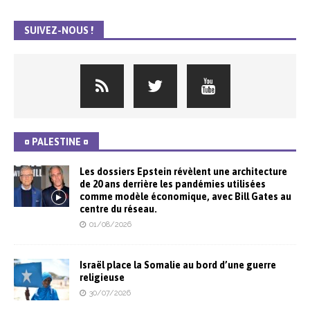
SUIVEZ-NOUS !
¤ PALESTINE ¤
Les dossiers Epstein révèlent une architecture
de 20 ans derrière les pandémies utilisées
comme modèle économique, avec Bill Gates au
centre du réseau.
01/08/2026
Israël place la Somalie au bord d’une guerre
religieuse
30/07/2026