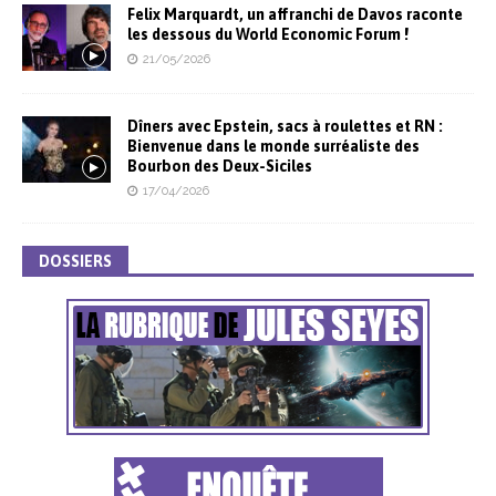
Felix Marquardt, un affranchi de Davos raconte
les dessous du World Economic Forum !
21/05/2026
Dîners avec Epstein, sacs à roulettes et RN :
Bienvenue dans le monde surréaliste des
Bourbon des Deux-Siciles
17/04/2026
DOSSIERS