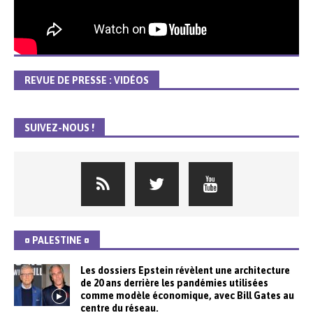
REVUE DE PRESSE : VIDÉOS
SUIVEZ-NOUS !
¤ PALESTINE ¤
Les dossiers Epstein révèlent une architecture
de 20 ans derrière les pandémies utilisées
comme modèle économique, avec Bill Gates au
centre du réseau.