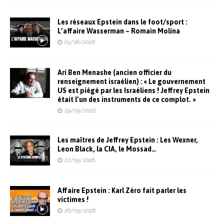
Les réseaux Epstein dans le foot/sport :
L’affaire Wasserman – Romain Molina
03/06/2026
Ari Ben Menashe (ancien officier du
renseignement israélien) : « Le gouvernement
US est piégé par les Israéliens ! Jeffrey Epstein
était l’un des instruments de ce complot. »
29/05/2026
Les maîtres de Jeffrey Epstein : Les Wexner,
Leon Black, la CIA, le Mossad…
27/05/2026
Affaire Epstein : Karl Zéro fait parler les
victimes !
26/05/2026