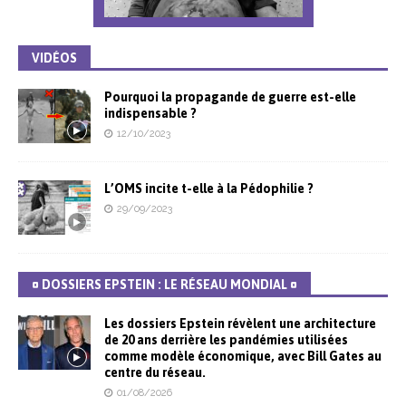
VIDÉOS
Pourquoi la propagande de guerre est-elle
indispensable ?
12/10/2023
L’OMS incite t-elle à la Pédophilie ?
29/09/2023
¤ DOSSIERS EPSTEIN : LE RÉSEAU MONDIAL ¤
Les dossiers Epstein révèlent une architecture
de 20 ans derrière les pandémies utilisées
comme modèle économique, avec Bill Gates au
centre du réseau.
01/08/2026