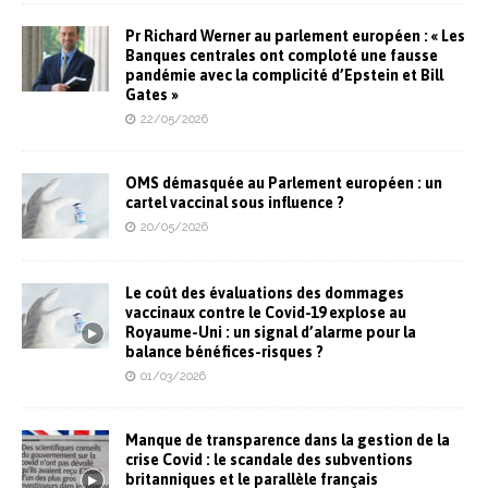
Pr Richard Werner au parlement européen : « Les
Banques centrales ont comploté une fausse
pandémie avec la complicité d’Epstein et Bill
Gates »
22/05/2026
OMS démasquée au Parlement européen : un
cartel vaccinal sous influence ?
20/05/2026
Le coût des évaluations des dommages
vaccinaux contre le Covid-19 explose au
Royaume-Uni : un signal d’alarme pour la
balance bénéfices-risques ?
01/03/2026
Manque de transparence dans la gestion de la
crise Covid : le scandale des subventions
britanniques et le parallèle français