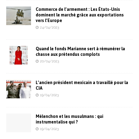
Commerce de l’armement : Les États-Unis
dominent le marché grâce aux exportations
vers l’Europe
24/04/2023
Quand le fonds Marianne sert à rémunérer la
chasse aux prétendus complots
20/04/2023
L’ancien président mexicain a travaillé pour la
CIA
19/04/2023
Mélenchon et les musulmans : qui
instrumentalise qui ?
19/04/2023