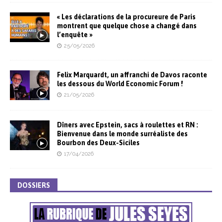
« Les déclarations de la procureure de Paris
montrent que quelque chose a changé dans
l’enquête »
25/05/2026
Felix Marquardt, un affranchi de Davos raconte
les dessous du World Economic Forum !
21/05/2026
Dîners avec Epstein, sacs à roulettes et RN :
Bienvenue dans le monde surréaliste des
Bourbon des Deux-Siciles
17/04/2026
DOSSIERS