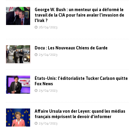
George W. Bush : un menteur qui a déformé le
travail de la CIA pour faire avaler l’invasion de
l’Irak ?
26/04/2023
Docu : Les Nouveaux Chiens de Garde
25/04/2023
États-Unis: l’éditorialiste Tucker Carlson quitte
Fox News
25/04/2023
Affaire Ursula von der Leyen: quand les médias
français méprisent le devoir d’informer
25/04/2023