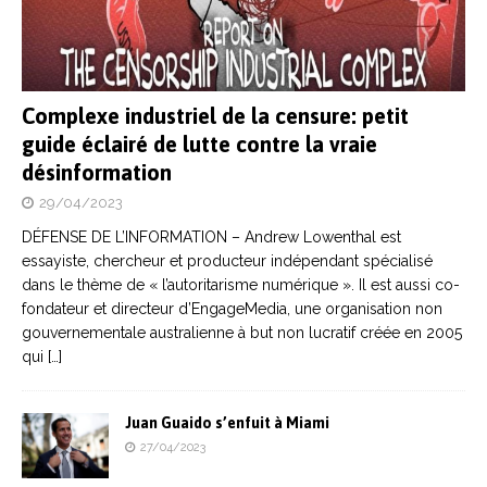
Complexe industriel de la censure: petit
guide éclairé de lutte contre la vraie
désinformation
29/04/2023
DÉFENSE DE L’INFORMATION – Andrew Lowenthal est
essayiste, chercheur et producteur indépendant spécialisé
dans le thème de « l’autoritarisme numérique ». Il est aussi co-
fondateur et directeur d’EngageMedia, une organisation non
gouvernementale australienne à but non lucratif créée en 2005
qui
[…]
Juan Guaido s’enfuit à Miami
27/04/2023