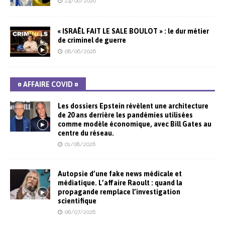
24/06/2026
« ISRAËL FAIT LE SALE BOULOT » : le dur métier
de criminel de guerre
08/06/2026
¤ AFFAIRE COVID ¤
Les dossiers Epstein révèlent une architecture
de 20 ans derrière les pandémies utilisées
comme modèle économique, avec Bill Gates au
centre du réseau.
01/08/2026
Autopsie d’une fake news médicale et
médiatique. L’affaire Raoult : quand la
propagande remplace l’investigation
scientifique
06/07/2026