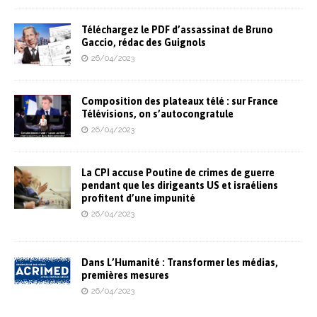
Téléchargez le PDF d’assassinat de Bruno
Gaccio, rédac des Guignols
26/04/2023
Composition des plateaux télé : sur France
Télévisions, on s’autocongratule
26/04/2023
La CPI accuse Poutine de crimes de guerre
pendant que les dirigeants US et israéliens
profitent d’une impunité
26/04/2023
Dans L’Humanité : Transformer les médias,
premières mesures
26/04/2023