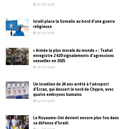
01/08/2026
Israël place la Somalie au bord d’une guerre
religieuse
30/07/2026
« Armée la plus morale du monde » : Tsahal
enregistre 2 420 signalements d’agressions
sexuelles en 2025
08/07/2026
Un Israélien de 24 ans arrêté à l’aéroport
d’Ercan, qui dessert le nord de Chypre, avec
quatre embryons humains
04/07/2026
Le Royaume-Uni devient encore plus fou dans
sa défense d’Israël