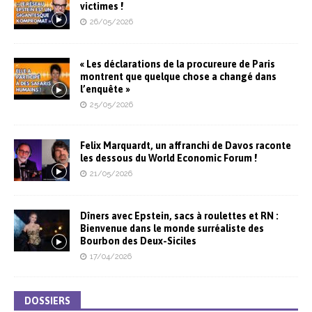
victimes !
26/05/2026
« Les déclarations de la procureure de Paris
montrent que quelque chose a changé dans
l’enquête »
25/05/2026
Felix Marquardt, un affranchi de Davos raconte
les dessous du World Economic Forum !
21/05/2026
Dîners avec Epstein, sacs à roulettes et RN :
Bienvenue dans le monde surréaliste des
Bourbon des Deux-Siciles
17/04/2026
DOSSIERS