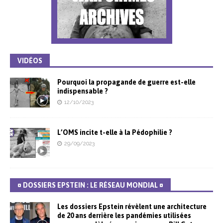
VIDÉOS
Pourquoi la propagande de guerre est-elle
indispensable ?
12/10/2023
L’OMS incite t-elle à la Pédophilie ?
29/09/2023
¤ DOSSIERS EPSTEIN : LE RÉSEAU MONDIAL ¤
Les dossiers Epstein révèlent une architecture
de 20 ans derrière les pandémies utilisées