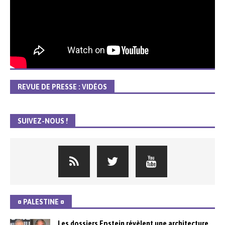
REVUE DE PRESSE : VIDÉOS
SUIVEZ-NOUS !
¤ PALESTINE ¤
Les dossiers Epstein révèlent une architecture