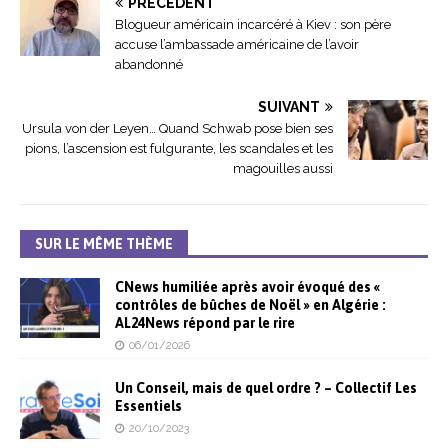
PRÉCÉDENT
Blogueur américain incarcéré à Kiev : son père
accuse l’ambassade américaine de l’avoir
abandonné
SUIVANT
Ursula von der Leyen… Quand Schwab pose bien ses
pions, l’ascension est fulgurante, les scandales et les
magouilles aussi
SUR LE MÊME THÈME
CNews humiliée après avoir évoqué des «
contrôles de bûches de Noël » en Algérie :
AL24News répond par le rire
06/01/2026
Un Conseil, mais de quel ordre ? – Collectif Les
Essentiels
20/10/2023