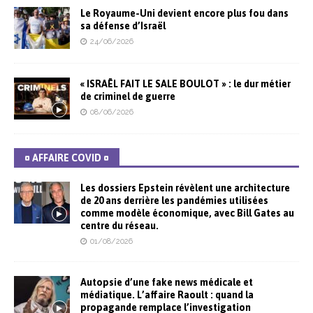
Le Royaume-Uni devient encore plus fou dans
sa défense d’Israël
24/06/2026
« ISRAËL FAIT LE SALE BOULOT » : le dur métier
de criminel de guerre
08/06/2026
¤ AFFAIRE COVID ¤
Les dossiers Epstein révèlent une architecture
de 20 ans derrière les pandémies utilisées
comme modèle économique, avec Bill Gates au
centre du réseau.
01/08/2026
Autopsie d’une fake news médicale et
médiatique. L’affaire Raoult : quand la
propagande remplace l’investigation