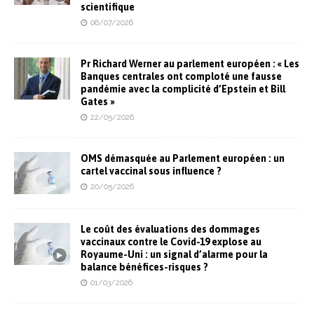
scientifique
06/07/2026
Pr Richard Werner au parlement européen : « Les
Banques centrales ont comploté une fausse
pandémie avec la complicité d’Epstein et Bill
Gates »
22/05/2026
OMS démasquée au Parlement européen : un
cartel vaccinal sous influence ?
20/05/2026
Le coût des évaluations des dommages
vaccinaux contre le Covid-19 explose au
Royaume-Uni : un signal d’alarme pour la
balance bénéfices-risques ?
01/03/2026