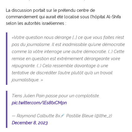
La discussion portait sur le prétendu centre de
commandement qui aurait été localisé sous l’hôpital Al-Shifa
selon les autorités israéliennes :
«Votre question nous dérange […] ce que vous faites n’est
pas du journalisme. Il est inadmissible qu’une démocratie
comme la vôtre interroge une autre démocratie. (…) Cette
remise en question est extrêmement dérangeante voire
répugnante. (…) Cela ressemble davantage à une
tentative de discréditer l’autre plutôt qu’à un travail
journalistique. »
Tiens Julien Pain passe pour un complotiste.
pic.twitter.com/lEs8txCMpn
— Raymond Calbutte 8x
Pastille Bleue (@lthe_z)
December 8, 2023