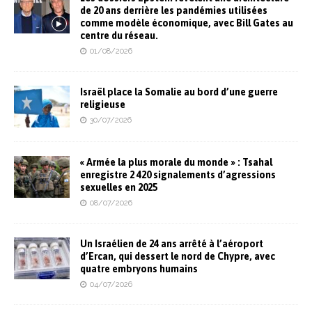
de 20 ans derrière les pandémies utilisées
comme modèle économique, avec Bill Gates au
centre du réseau.
01/08/2026
Israël place la Somalie au bord d’une guerre
religieuse
30/07/2026
« Armée la plus morale du monde » : Tsahal
enregistre 2 420 signalements d’agressions
sexuelles en 2025
08/07/2026
Un Israélien de 24 ans arrêté à l’aéroport
d’Ercan, qui dessert le nord de Chypre, avec
quatre embryons humains
04/07/2026