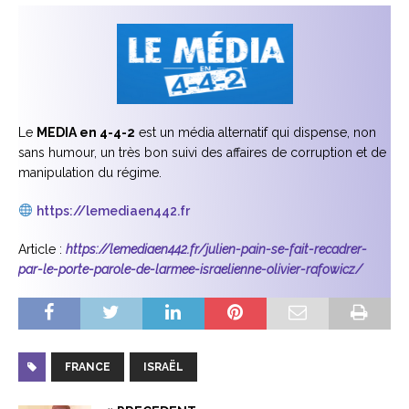
Le
MEDIA en 4-4-2
est un média alternatif qui dispense, non
sans humour, un très bon suivi des affaires de corruption et de
manipulation du régime.
https://lemediaen442.fr
Article :
https://lemediaen442.fr/julien-pain-se-fait-recadrer-
par-le-porte-parole-de-larmee-israelienne-olivier-rafowicz/
FRANCE
ISRAËL