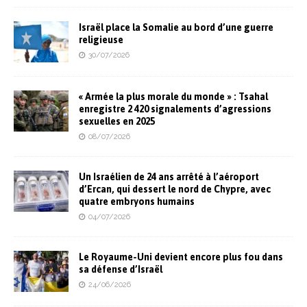
Israël place la Somalie au bord d’une guerre
religieuse
30/07/2026
« Armée la plus morale du monde » : Tsahal
enregistre 2 420 signalements d’agressions
sexuelles en 2025
08/07/2026
Un Israélien de 24 ans arrêté à l’aéroport
d’Ercan, qui dessert le nord de Chypre, avec
quatre embryons humains
04/07/2026
Le Royaume-Uni devient encore plus fou dans
sa défense d’Israël
24/06/2026