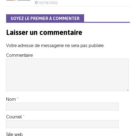
03/05/2023
SOYEZ LE PREMIER À COMMENTER
Laisser un commentaire
Votre adresse de messagerie ne sera pas publiée.
Commentaire
Nom
*
Courriel
*
Site web