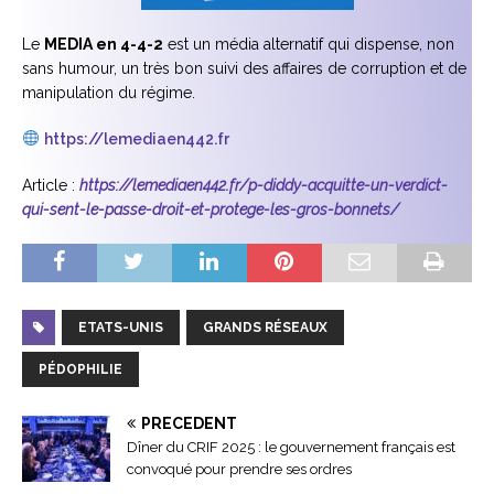
Le
MEDIA en 4-4-2
est un média alternatif qui dispense, non
sans humour, un très bon suivi des affaires de corruption et de
manipulation du régime.
https://lemediaen442.fr
Article :
https://lemediaen442.fr/p-diddy-acquitte-un-verdict-
qui-sent-le-passe-droit-et-protege-les-gros-bonnets/
ETATS-UNIS
GRANDS RÉSEAUX
PÉDOPHILIE
PRÉCÉDENT
Dîner du CRIF 2025 : le gouvernement français est
convoqué pour prendre ses ordres