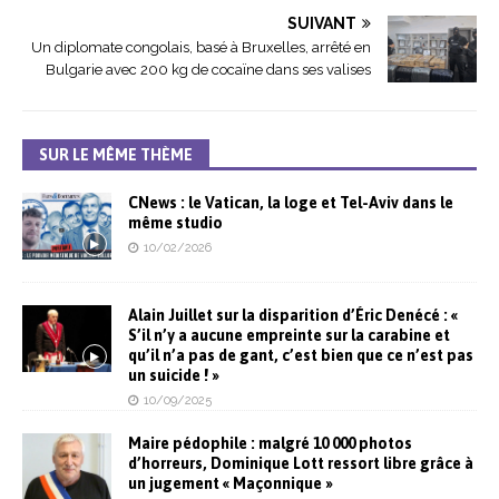
SUIVANT
Un diplomate congolais, basé à Bruxelles, arrêté en
Bulgarie avec 200 kg de cocaïne dans ses valises
SUR LE MÊME THÈME
CNews : le Vatican, la loge et Tel-Aviv dans le
même studio
10/02/2026
Alain Juillet sur la disparition d’Éric Denécé : «
S’il n’y a aucune empreinte sur la carabine et
qu’il n’a pas de gant, c’est bien que ce n’est pas
un suicide ! »
10/09/2025
Maire pédophile : malgré 10 000 photos
d’horreurs, Dominique Lott ressort libre grâce à
un jugement « Maçonnique »