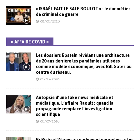
« ISRAËL FAIT LE SALE BOULOT » : le dur métier
de criminel de guerre
08/06/2026
¤ AFFAIRE COVID ¤
Les dossiers Epstein révèlent une architecture
de 20 ans derrière les pandémies utilisées
comme modèle économique, avec Bill Gates au
centre du réseau.
01/08/2026
Autopsie d’une fake news médicale et
médiatique. L’affaire Raoult : quand la
propagande remplace l’investigation
scientifique
06/07/2026
Pr Richard Werner au parlement européen : « Les