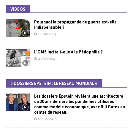
VIDÉOS
Pourquoi la propagande de guerre est-elle
indispensable ?
12/10/2023
L’OMS incite t-elle à la Pédophilie ?
29/09/2023
¤ DOSSIERS EPSTEIN : LE RÉSEAU MONDIAL ¤
Les dossiers Epstein révèlent une architecture
de 20 ans derrière les pandémies utilisées
comme modèle économique, avec Bill Gates au
centre du réseau.
01/08/2026