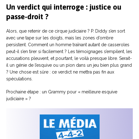
Un verdict qui interroge : justice ou
passe-droit ?
Alors, que retenir de ce cirque judiciaire ? P. Diddy s’en sort
avec une tape sur les doigts, mais les zones d’ombre
persistent. Comment un homme traînant autant de casseroles
peut-il s’en tirer si facilement ? Les témoignages s’empilent, les
accusations pleuvent, et pourtant, le voilà presque libre. Serait-
il un génie de l’esquive ou un pion dans un jeu bien plus grand
? Une chose est sûre : ce verdict ne mettra pas fin aux
spéculations.
Prochaine étape : un Grammy pour « meilleure esquive
judiciaire » ?