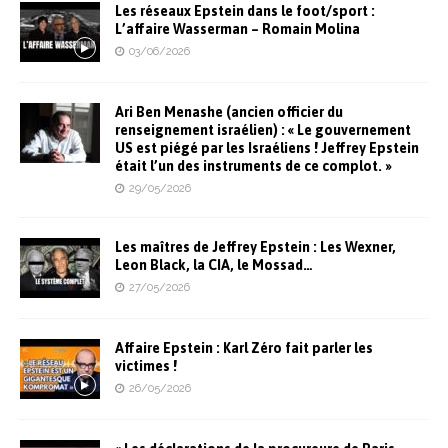
Les réseaux Epstein dans le foot/sport :
L’affaire Wasserman – Romain Molina
03/06/2026
Ari Ben Menashe (ancien officier du
renseignement israélien) : « Le gouvernement
US est piégé par les Israéliens ! Jeffrey Epstein
était l’un des instruments de ce complot. »
29/05/2026
Les maîtres de Jeffrey Epstein : Les Wexner,
Leon Black, la CIA, le Mossad…
27/05/2026
Affaire Epstein : Karl Zéro fait parler les
victimes !
26/05/2026