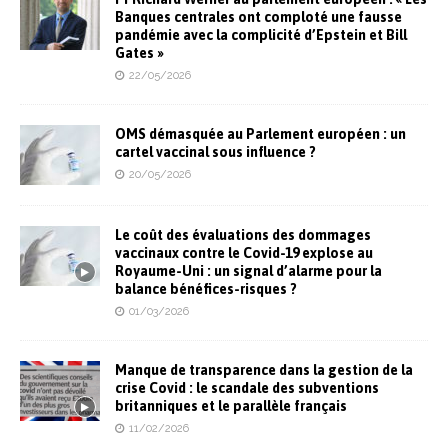
Banques centrales ont comploté une fausse
pandémie avec la complicité d’Epstein et Bill
Gates »
22/05/2026
OMS démasquée au Parlement européen : un
cartel vaccinal sous influence ?
20/05/2026
Le coût des évaluations des dommages
vaccinaux contre le Covid-19 explose au
Royaume-Uni : un signal d’alarme pour la
balance bénéfices-risques ?
01/03/2026
Manque de transparence dans la gestion de la
crise Covid : le scandale des subventions
britanniques et le parallèle français
11/02/2026