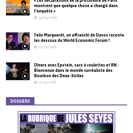
« Les déclarations de la procureure de Paris
montrent que quelque chose a changé dans
l’enquête »
25/05/2026
Felix Marquardt, un affranchi de Davos raconte
les dessous du World Economic Forum !
21/05/2026
Dîners avec Epstein, sacs à roulettes et RN :
Bienvenue dans le monde surréaliste des
Bourbon des Deux-Siciles
17/04/2026
DOSSIERS