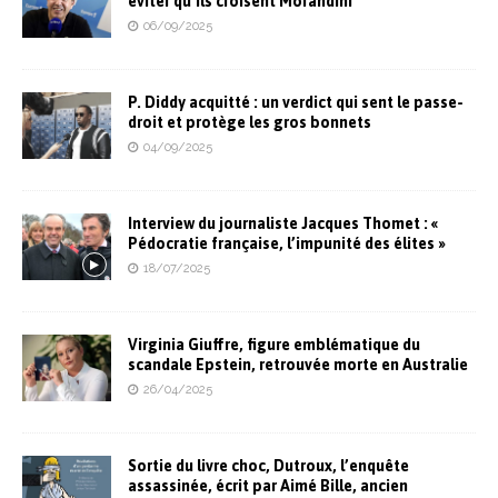
éviter qu’ils croisent Morandini
06/09/2025
P. Diddy acquitté : un verdict qui sent le passe-
droit et protège les gros bonnets
04/09/2025
Interview du journaliste Jacques Thomet : «
Pédocratie française, l’impunité des élites »
18/07/2025
Virginia Giuffre, figure emblématique du
scandale Epstein, retrouvée morte en Australie
26/04/2025
Sortie du livre choc, Dutroux, l’enquête
assassinée, écrit par Aimé Bille, ancien