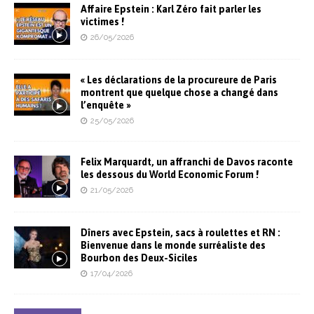
Affaire Epstein : Karl Zéro fait parler les
victimes !
26/05/2026
« Les déclarations de la procureure de Paris
montrent que quelque chose a changé dans
l’enquête »
25/05/2026
Felix Marquardt, un affranchi de Davos raconte
les dessous du World Economic Forum !
21/05/2026
Dîners avec Epstein, sacs à roulettes et RN :
Bienvenue dans le monde surréaliste des
Bourbon des Deux-Siciles
17/04/2026