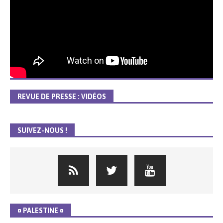
REVUE DE PRESSE : VIDÉOS
SUIVEZ-NOUS !
¤ PALESTINE ¤