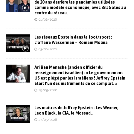
de 20 ans derrière les pandémies utilisées
comme modèle économique, avec Bill Gates au
centre du réseau.
01/08/2026
Les réseaux Epstein dans le foot/sport :
L’affaire Wasserman – Romain Molina
03/06/2026
Ari Ben Menashe (ancien officier du
renseignement israélien) : « Le gouvernement
US est piégé par les Israéliens ! Jeffrey Epstein
était l’un des instruments de ce complot. »
29/05/2026
Les maîtres de Jeffrey Epstein : Les Wexner,
Leon Black, la CIA, le Mossad…
27/05/2026