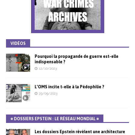
VIDÉOS
Pourquoi la propagande de guerre est-elle
indispensable ?
12/10/2023
L’OMS incite t-elle à la Pédophilie ?
29/09/2023
¤ DOSSIERS EPSTEIN : LE RÉSEAU MONDIAL ¤
Les dossiers Epstein révèlent une architecture