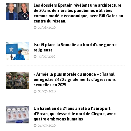
Les dossiers Epstein révèlent une architecture
de 20 ans derrière les pandémies utilisées
comme modèle économique, avec Bill Gates au
centre du réseau.
01/08/2026
Israël place la Somalie au bord d’une guerre
religieuse
30/07/2026
« Armée la plus morale du monde » : Tsahal
enregistre 2 420 signalements d’agressions
sexuelles en 2025
08/07/2026
Un Israélien de 24 ans arrêté à l’aéroport
d’Ercan, qui dessert le nord de Chypre, avec
quatre embryons humains
04/07/2026