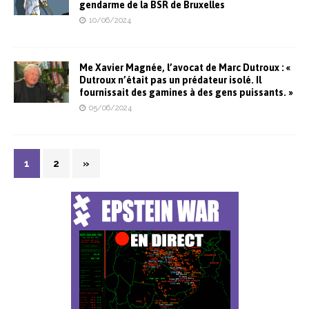
gendarme de la BSR de Bruxelles
10/06/2024
Me Xavier Magnée, l’avocat de Marc Dutroux : «
Dutroux n’était pas un prédateur isolé. Il
fournissait des gamines à des gens puissants. »
05/06/2024
1
2
»