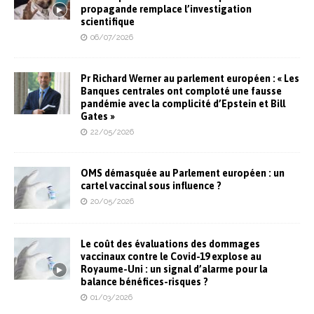
propagande remplace l’investigation
scientifique
06/07/2026
Pr Richard Werner au parlement européen : « Les
Banques centrales ont comploté une fausse
pandémie avec la complicité d’Epstein et Bill
Gates »
22/05/2026
OMS démasquée au Parlement européen : un
cartel vaccinal sous influence ?
20/05/2026
Le coût des évaluations des dommages
vaccinaux contre le Covid-19 explose au
Royaume-Uni : un signal d’alarme pour la
balance bénéfices-risques ?
01/03/2026