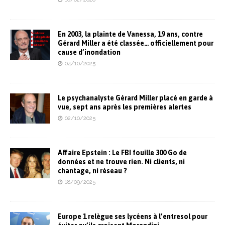
En 2003, la plainte de Vanessa, 19 ans, contre
Gérard Miller a été classée… officiellement pour
cause d’inondation
04/10/2025
Le psychanalyste Gérard Miller placé en garde à
vue, sept ans après les premières alertes
02/10/2025
Affaire Epstein : Le FBI fouille 300 Go de
données et ne trouve rien. Ni clients, ni
chantage, ni réseau ?
18/09/2025
Europe 1 relègue ses lycéens à l’entresol pour