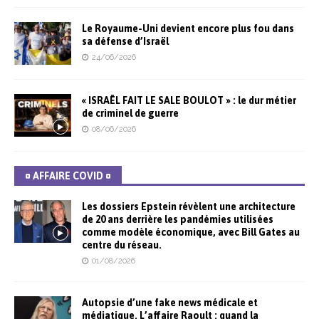
Le Royaume-Uni devient encore plus fou dans
sa défense d’Israël
24/06/2026
« ISRAËL FAIT LE SALE BOULOT » : le dur métier
de criminel de guerre
08/06/2026
¤ AFFAIRE COVID ¤
Les dossiers Epstein révèlent une architecture
de 20 ans derrière les pandémies utilisées
comme modèle économique, avec Bill Gates au
centre du réseau.
01/08/2026
Autopsie d’une fake news médicale et
médiatique. L’affaire Raoult : quand la