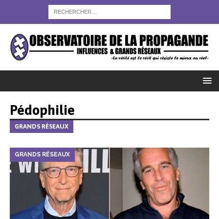
Pédophilie
GRANDS RÉSEAUX
GRANDS RÉSEAUX