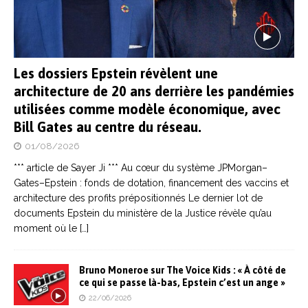
Les dossiers Epstein révèlent une
architecture de 20 ans derrière les pandémies
utilisées comme modèle économique, avec
Bill Gates au centre du réseau.
01/08/2026
*** article de Sayer Ji *** Au cœur du système JPMorgan–
Gates–Epstein : fonds de dotation, financement des vaccins et
architecture des profits prépositionnés Le dernier lot de
documents Epstein du ministère de la Justice révèle qu’au
moment où le
[…]
Bruno Moneroe sur The Voice Kids : « À côté de
ce qui se passe là-bas, Epstein c’est un ange »
22/06/2026